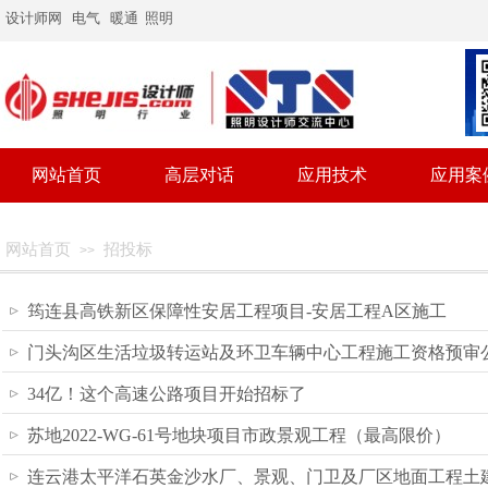
设计师网
电气
暖通
照明
网站首页
高层对话
应用技术
应用案
网站首页
招投标
>>
筠连县高铁新区保障性安居工程项目-安居工程A区施工
门头沟区生活垃圾转运站及环卫车辆中心工程施工资格预审
34亿！这个高速公路项目开始招标了
苏地2022-WG-61号地块项目市政景观工程（最高限价）
连云港太平洋石英金沙水厂、景观、门卫及厂区地面工程土