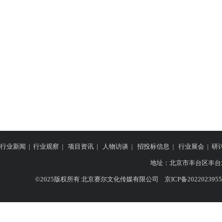
行业新闻
|
行业观察
|
项目资讯
|
人物访谈
|
招投标信息
|
行业展会
|
研
地址：
北京市丰台区丰台北路
©2025版权所有 北京赛尔文化传媒有限公司
京ICP备202202395