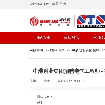
设计师网
电气
暖通
照明
网站首页
高层对话
应用技
网站首页
招聘信息
中港创业集团招聘电气工
>>
>>
中港创业集团招聘电气工程师 - 
来源:
|
作者:
|
发布时间:
2021-03-03
|
|
|
职位描述：
要求: